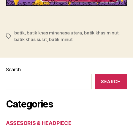
batik
,
batik khas minahasa utara
,
batik khas minut
,
Tags
batik khas sulut
,
batik minut
Search
SEARCH
Categories
ASSESORIS & HEADPIECE