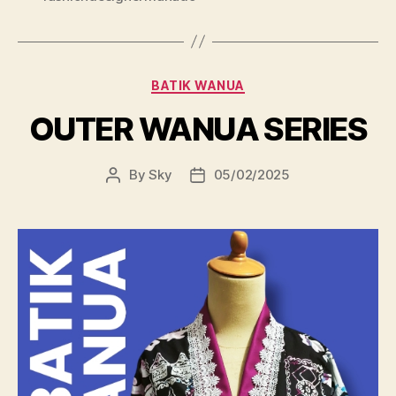
Categories
BATIK WANUA
OUTER WANUA SERIES
By
Sky
05/02/2025
Post
Post
author
date