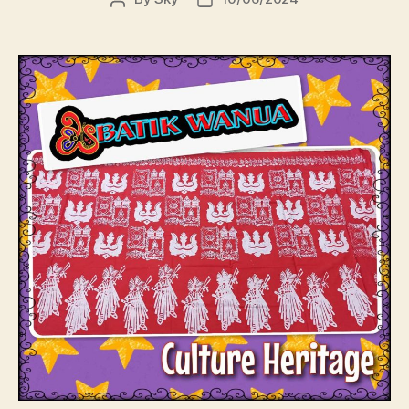
author
date