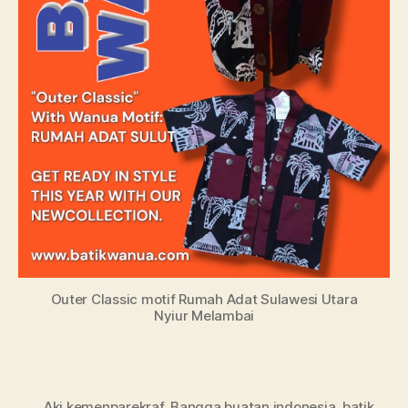
Outer Classic motif Rumah Adat Sulawesi Utara
Nyiur Melambai
Aki kemenparekraf
,
Bangga buatan indonesia
,
batik