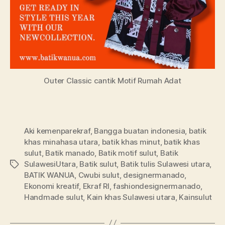
Outer Classic cantik Motif Rumah Adat
Aki kemenparekraf
,
Bangga buatan indonesia
,
batik
khas minahasa utara
,
batik khas minut
,
batik khas
sulut
,
Batik manado
,
Batik motif sulut
,
Batik
SulawesiUtara
,
Batik sulut
,
Batik tulis Sulawesi utara
,
Tags
BATIK WANUA
,
Cwubi sulut
,
designermanado
,
Ekonomi kreatif
,
Ekraf RI
,
fashiondesignermanado
,
Handmade sulut
,
Kain khas Sulawesi utara
,
Kainsulut