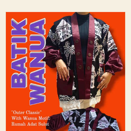
author
date